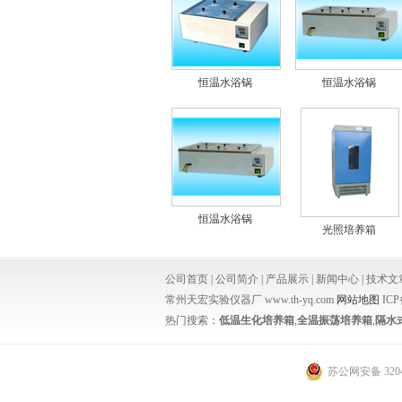
恒温水浴锅
恒温水浴锅
恒温水浴锅
光照培养箱
公司首页
|
公司简介
|
产品展示
|
新闻中心
|
技术文
常州天宏实验仪器厂 www.th-yq.com
网站地图
IC
热门搜索：
低温生化培养箱
,
全温振荡培养箱
,
隔水
苏公网安备 3204