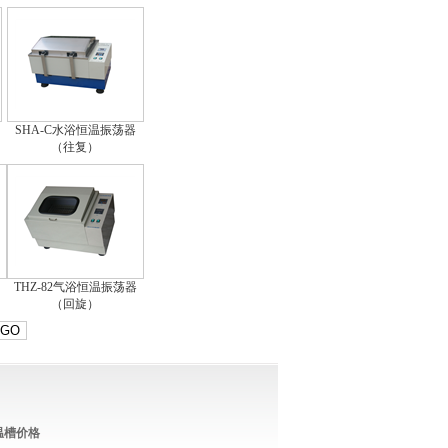
SHA-C水浴恒温振荡器
（往复）
THZ-82气浴恒温振荡器
（回旋）
GO
温槽价格