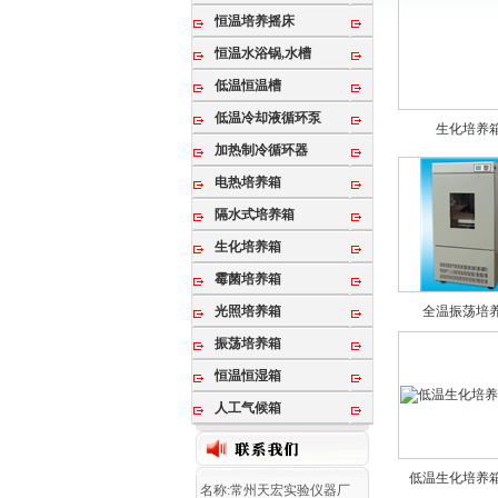
恒温培养摇床
恒温水浴锅,水槽
低温恒温槽
低温冷却液循环泵
生化培养
加热制冷循环器
电热培养箱
隔水式培养箱
生化培养箱
霉菌培养箱
光照培养箱
全温振荡培
振荡培养箱
恒温恒湿箱
人工气候箱
低温生化培养
名称:常州天宏实验仪器厂