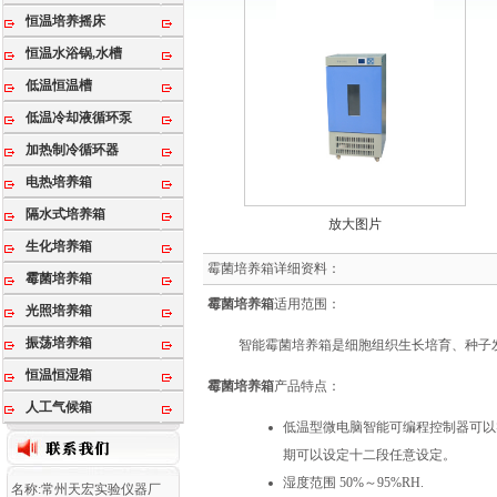
恒温培养摇床
恒温水浴锅,水槽
低温恒温槽
低温冷却液循环泵
加热制冷循环器
电热培养箱
隔水式培养箱
放大图片
生化培养箱
霉菌培养箱详细资料：
霉菌培养箱
霉菌培养箱
适用范围：
光照培养箱
振荡培养箱
智能霉菌培养箱是细胞组织生长培育、种子
恒温恒湿箱
霉菌培养箱
产品特点：
人工气候箱
低温型微电脑智能可编程控制器可以
期可以设定十二段任意设定。
湿度范围 50%～95%RH.
名称:常州天宏实验仪器厂