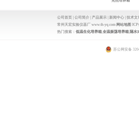
光照培养箱
公司首页
|
公司简介
|
产品展示
|
新闻中心
|
技术文
常州天宏实验仪器厂 www.th-yq.com
网站地图
IC
热门搜索：
低温生化培养箱
,
全温振荡培养箱
,
隔水
苏公网安备 3204