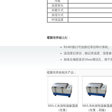
冷媒
温度探头
杀菌方式
加湿方式
环境温度
霉菌培养箱
选配：
RS485接口可连接记录仪和计算机。
温湿度记录仪，能记录温度、湿度参
箱体左侧面直径50mm测试孔，便
霉菌培养箱相关产品：
SHA-C水浴恒温振荡器
SHA-B水浴恒温振荡
（往复）
（往复，回旋）