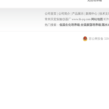
光照培养箱
公司首页
|
公司简介
|
产品展示
|
新闻中心
|
技术文
常州天宏实验仪器厂 www.th-yq.com
网站地图
IC
热门搜索：
低温生化培养箱
,
全温振荡培养箱
,
隔水
苏公网安备 3204