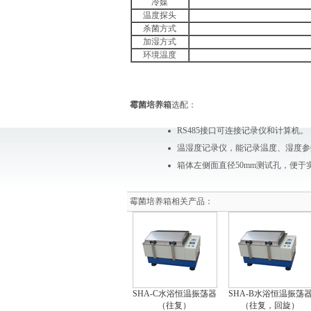
冷媒
温度探头
杀菌方式
加湿方式
环境温度
霉菌培养箱
选配：
RS485接口可连接记录仪和计算机。
温湿度记录仪，能记录温度、湿度参
箱体左侧面直径50mm测试孔，便
霉菌培养箱相关产品：
SHA-C水浴恒温振荡器
SHA-B水浴恒温振荡
（往复）
（往复，回旋）