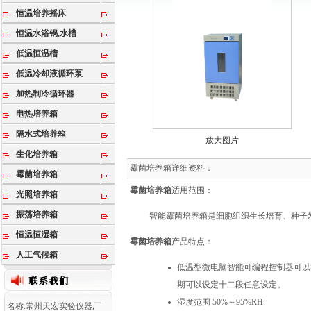
恒温培养摇床
恒温水浴锅,水槽
低温恒温槽
低温冷却液循环泵
加热制冷循环器
电热培养箱
隔水式培养箱
放大图片
生化培养箱
霉菌培养箱详细资料：
霉菌培养箱
霉菌培养箱
适用范围：
光照培养箱
振荡培养箱
智能霉菌培养箱是细胞组织生长培育、种子
恒温恒湿箱
霉菌培养箱
产品特点：
人工气候箱
低温型微电脑智能可编程控制器可以
期可以设定十二段任意设定。
湿度范围 50%～95%RH.
名称:常州天宏实验仪器厂