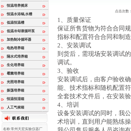
恒温培养摇床
点击次数：3
恒温水浴锅,水槽
1、质量保证
低温恒温槽
保证所售货物为符合合同
低温冷却液循环泵
指标和配置符合合同和制
加热制冷循环器
2、安装调试
电热培养箱
到货后，需现场安装调试
隔水式培养箱
调试。
生化培养箱
3、验收
霉菌培养箱
安装调试后，由客户验收
光照培养箱
能、技术指标和随机配置
振荡培养箱
全套技术文件后，在安装
恒温恒湿箱
4、培训
人工气候箱
设备安装调试的同时，我
术培训，直到用户能熟练
我公司售后服务人员咨询
名称:常州天宏实验仪器厂